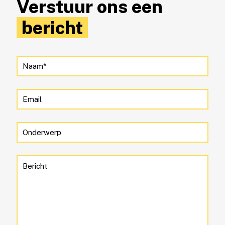
Verstuur ons een
bericht