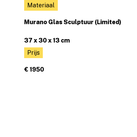
Materiaal
Murano Glas Sculptuur (Limited)
37 x 30 x 13 cm
Prijs
€ 1950