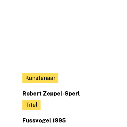
Kunstenaar
Robert Zeppel-Sperl
Titel
Fussvogel 1995