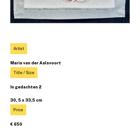
Artist
Maria van der Aalsvoort
Title / Size
In gedachten 2
30, 5 x 33,5 cm
Price
€ 650