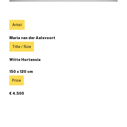
Artist
Maria van der Aalsvoort
Title / Size
Witte Hortensia
150 x 120 cm
Price
€ 4.500