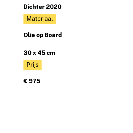
Dichter 2020
Materiaal
Olie op Board
30 x 45 cm
Prijs
€ 975