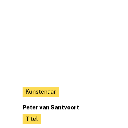
Kunstenaar
Peter van Santvoort
Titel