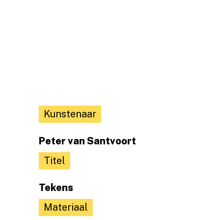
Kunstenaar
Peter van Santvoort
Titel
Tekens
Materiaal