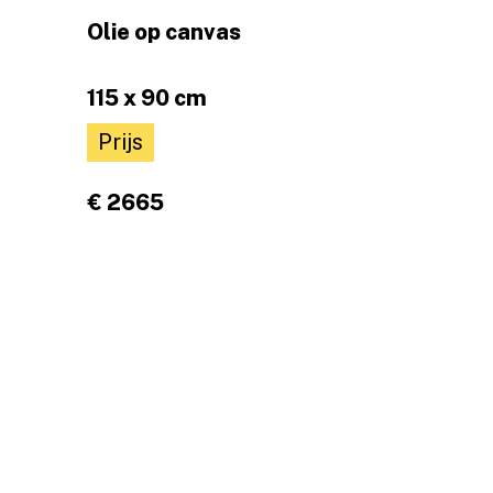
Olie op canvas
115 x 90 cm
Prijs
€ 2665