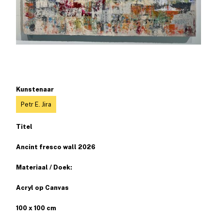
Kunstenaar
Petr E. Jira
Titel
Ancint fresco wall 2026
Materiaal / Doek:
Acryl op Canvas
100 x 100 cm