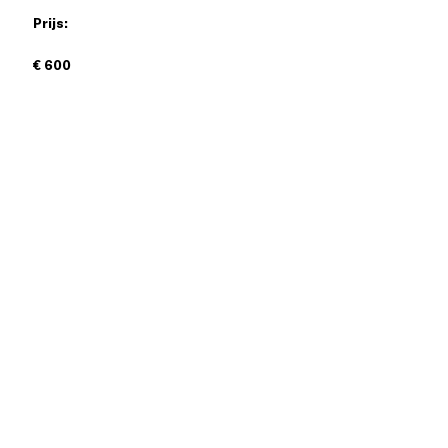
Prijs:
€ 600