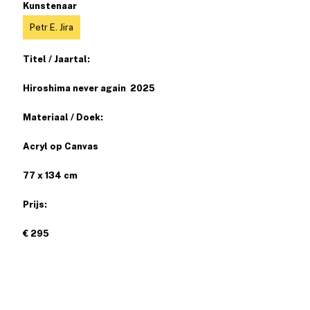
Kunstenaar
Petr E. Jira
Titel / Jaartal:
Hiroshima never again 2025
Materiaal / Doek:
Acryl op Canvas
77 x 134 cm
Prijs:
€ 295