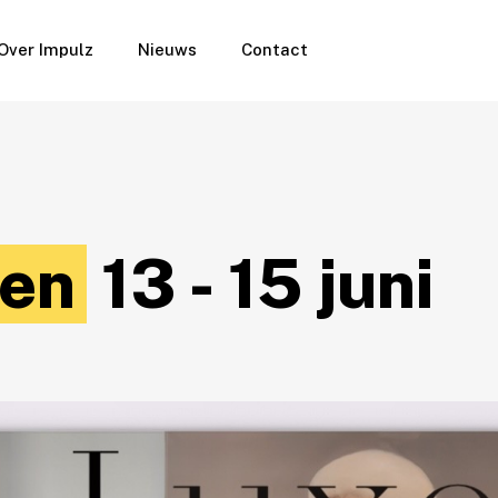
Over Impulz
Nieuws
Contact
ren
13 - 15 juni