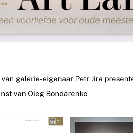
 van galerie-eigenaar Petr Jira presente
unst van Oleg Bondarenko