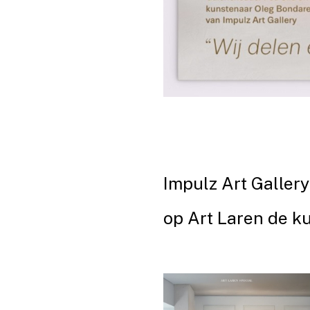
Impulz Art Gallery
op Art Laren de k