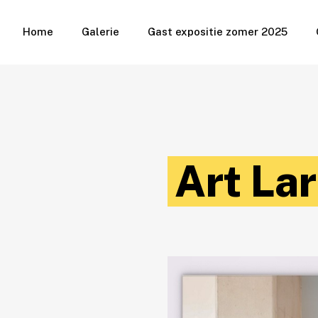
Home
Galerie
Gast expositie zomer 2025
Art La