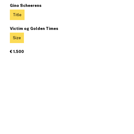
Gino Scheerens
Title
Victim og Golden Times
Size
€ 1.500