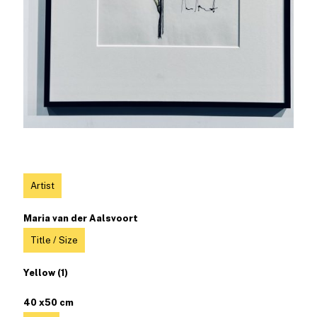
Artist
Maria van der Aalsvoort
Title / Size
Yellow (1)
40 x50 cm