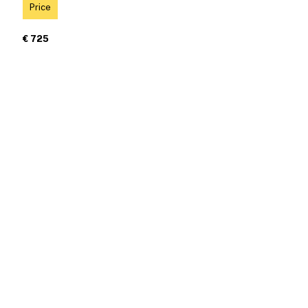
Price
€ 725